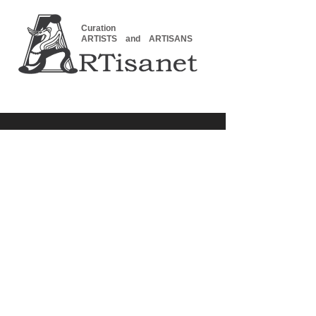
Curation
ARTISTS and ARTISANS