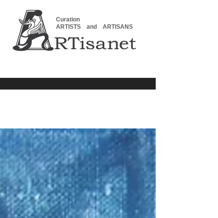
Curation
ARTISTS and ARTISANS