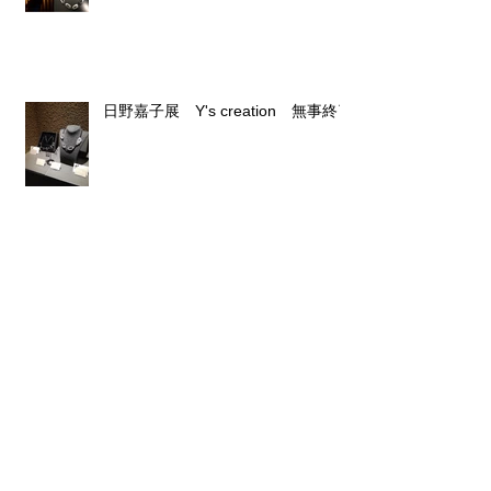
日野嘉子 展 Y's Creation 2020年
日野嘉子展 Y's creation 無事終了
日野嘉子展 -Y's Creation-
渡辺友紀展 青煌 -青い煌めき-