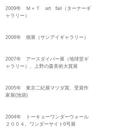
2009年　Ｍ＋Ｔ　art　fair（ターナーギ
ャラリー）
2008年　個展（サンアイギャラリー）
2007年　アースダイバー展（地球堂ギ
ャラリー）、上野の森美術大賞展
2005年　東京二紀展マツダ賞、受賞作
家展(池袋)
2004年　トーキョーワンダーウォール
２００４、ワンダーサイト0号展