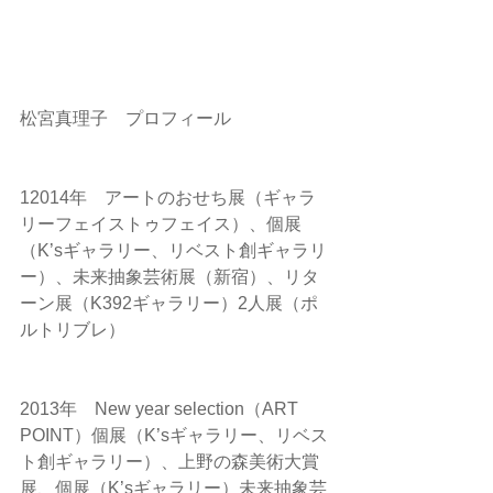
松宮真理子　プロフィール
12014年　アートのおせち展（ギャラ
リーフェイストゥフェイス）、個展
（K’sギャラリー、リベスト創ギャラリ
ー）、未来抽象芸術展（新宿）、リタ
ーン展（K392ギャラリー）2人展（ポ
ルトリブレ）
2013年　New year selection（ART　
POINT）個展（K’sギャラリー、リベス
ト創ギャラリー）、上野の森美術大賞
展、個展（K’sギャラリー）未来抽象芸