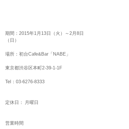
期間：2015年1月13日（火）～2月8日
（日）
場所：初台Cafe&Bar「NABE」
東京都渋谷区本町2-39-1-1F　
Tel：03-6276-8333
定休日： 月曜日
営業時間