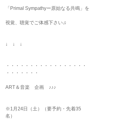
「Primal Sympathyー原始なる共鳴」を
視覚、聴覚でご体感下さい♫
↓　↓　↓
・・・・・・・・・・・・・・・・・
・・・・・・・
ART＆音楽　企画　♪♪♪
※1月24日（土）（要予約・先着35
名）