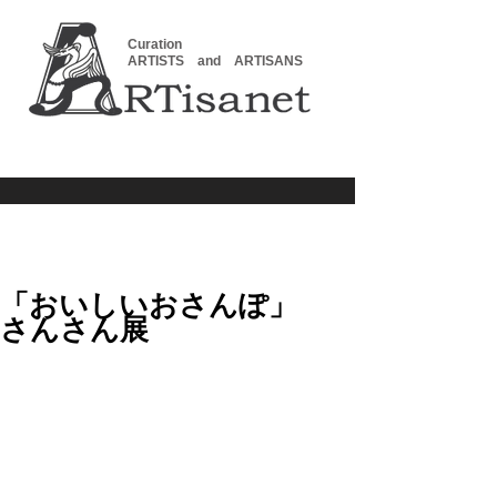
Curation
ARTISTS and ARTISANS
「おいしいおさんぽ」
さんさん展