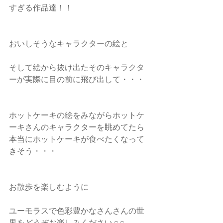
すぎる作品達！！
おいしそうなキャラクターの絵と
そして絵から抜け出たそのキャラクタ
ーが実際に目の前に飛び出して・・・
ホットケーキの絵をみながらホットケ
ーキさんのキャラクターを眺めてたら
本当にホットケーキが食べたくなって
きそう・・・
お散歩を楽しむように
ユーモラスで色彩豊かなさんさんの世
界をどうぞお楽しみください♫♫