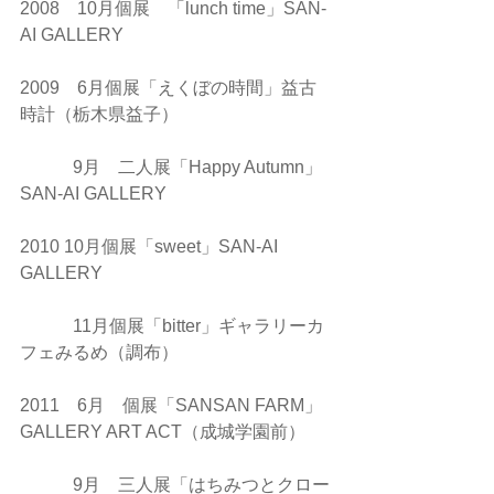
2008　10月個展　「lunch time」SAN-
AI GALLERY
2009　6月個展「えくぼの時間」益古
時計（栃木県益子）
　　　9月　二人展「Happy Autumn」
SAN-AI GALLERY
2010 10月個展「sweet」SAN-AI 
GALLERY
　　　11月個展「bitter」ギャラリーカ
フェみるめ（調布）
2011　6月　個展「SANSAN FARM」
GALLERY ART ACT（成城学園前）
　　　9月　三人展「はちみつとクロー