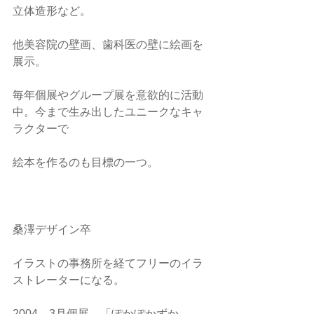
立体造形など。
他美容院の壁画、歯科医の壁に絵画を
展示。
毎年個展やグループ展を意欲的に活動
中。今まで生み出したユニークなキャ
ラクターで
絵本を作るのも目標の一つ。
桑澤デザイン卒
イラストの事務所を経てフリーのイラ
ストレーターになる。
2004　3月個展　「ぽかぽかずか