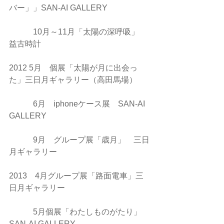
バー」」SAN-AI GALLERY
　　　10月～11月「太陽の深呼吸」　
益古時計
2012 5月　個展「太陽が月に出会っ
た」三日月ギャラリー（高田馬場）
　　　6月　iphoneケース展　SAN-AI 
GALLERY
　　　9月　グループ展「歳月」　三日
月ギャラリー
2013　4月グループ展「路面電車」三
日月ギャラリー
　　　5月個展「わたしものがたり」
SAN-AI GALLERY