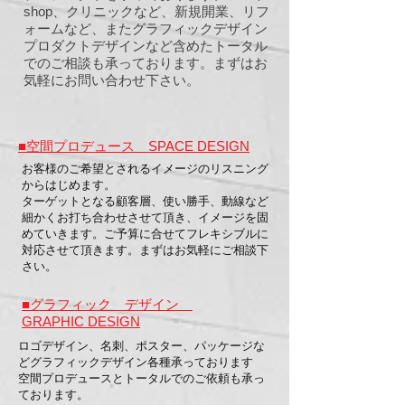
shop、クリニックなど、新規開業、リフ
ォームなど、またグラフィックデザイン​
プロダクトデザインなど含めたトータル
でのご相談も承っております。まずはお
気軽にお問い合わせ下さい。
■空間プロデュース SPACE DESIGN
お客様のご希望とされるイメージのリスニング
からはじめます。
ターゲットとなる顧客層、使い勝手、動線など
細かくお打ち合わせさせて頂き、
イメージを固
めていきます。ご予算に合せてフレキシブルに
対応させて頂きます。
まずはお気軽にご相談下
さい。
■グラフィック デザイン
GRAPHIC DESIGN
ロゴデザイン、名刺、ポスター、パッケージな
どグラフィックデザイン各種承っております
​空間プロデュースとトータルでのご依頼も承っ
ております。